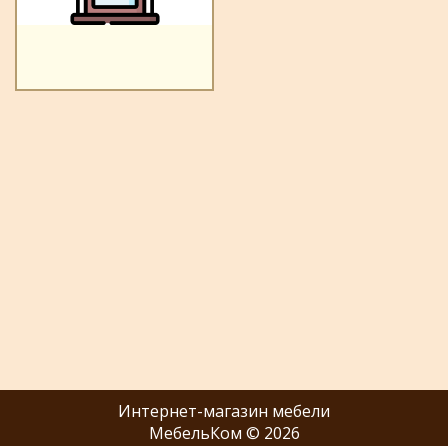
Интернет-магазин мебели
МебельКом © 2026