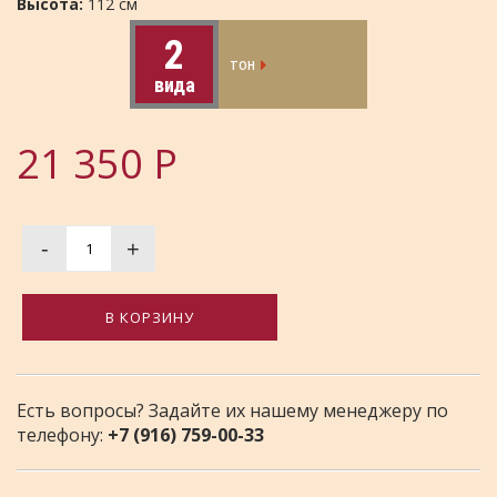
Высота:
112 см
2
тон
вида
21 350
Р
-
+
В КОРЗИНУ
Есть вопросы? Задайте их нашему менеджеру по
телефону:
+7 (916) 759-00-33