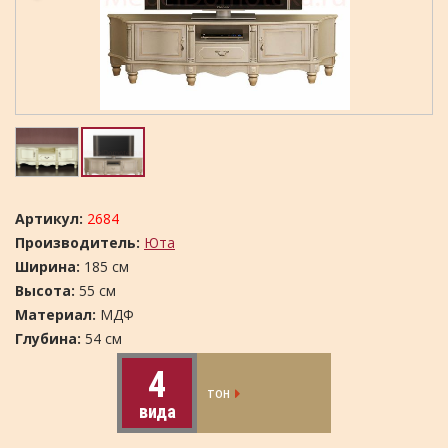
Артикул:
2684
Производитель:
Юта
Ширина:
185 см
Высота:
55 см
Материал:
МДФ
Глубина:
54 см
4
тон
вида