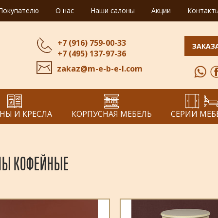
Покупателю
О нас
Наши салоны
Акции
Контакт
+7 (916) 759-00-33
ЗАКАЗ
+7 (495) 137-97-36
zakaz@m-e-b-e-l.com
НЫ И КРЕСЛА
КОРПУСНАЯ МЕБЕЛЬ
СЕРИИ МЕБ
ЛЫ КОФЕЙНЫЕ