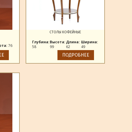
СТОЛЫ КОФЕЙНЫЕ
Глубина:
Высота:
Длина:
Ширина:
ота:
76
58
99
62
49
ЕЕ
ПОДРОБНЕЕ