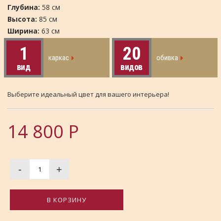
Глубина:
58 см
Высота:
85 см
Ширина:
63 см
1
20
каркас
обивка
вид
видов
Выберите идеальный цвет для вашего интерьера!
14 800
Р
-
+
В КОРЗИНУ